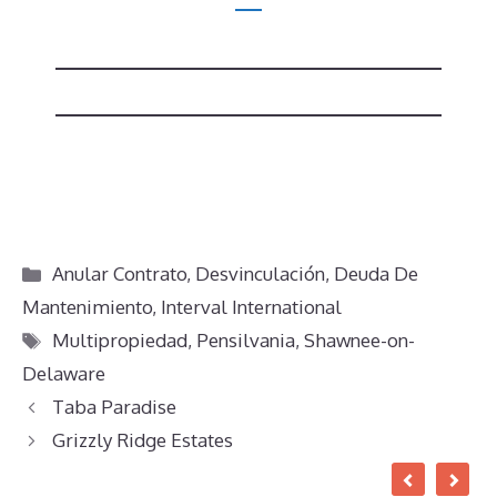
Categorías
Anular Contrato
,
Desvinculación
,
Deuda De
Mantenimiento
,
Interval International
Etiquetas
Multipropiedad
,
Pensilvania
,
Shawnee-on-
Delaware
Taba Paradise
Grizzly Ridge Estates