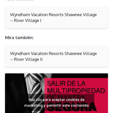
Wyndham Vacation Resorts Shawnee Village
– River Village I
Mira también:
Wyndham Vacation Resorts Shawnee Village
– River Village II
Haz clic para aceptar cookies de
marketing y permitir este contenido