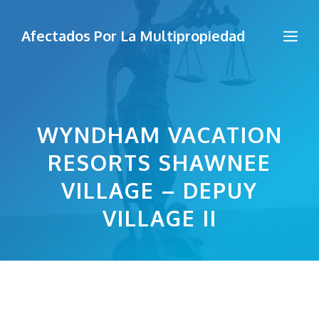
Saltar
al
Me
Afectados Por La Multipropiedad
contenido
WYNDHAM VACATION
RESORTS SHAWNEE
VILLAGE – DEPUY
VILLAGE II