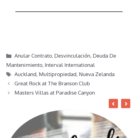
Categorías
Anular Contrato
,
Desvinculación
,
Deuda De
Mantenimiento
,
Interval International
Etiquetas
Auckland
,
Multipropiedad
,
Nueva Zelanda
Great Rock at The Branson Club
Masters Villas at Paradise Canyon