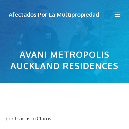
Saltar
al
Me
Afectados Por La Multipropiedad
contenido
AVANI METROPOLIS
AUCKLAND RESIDENCES
por
Francisco Claros