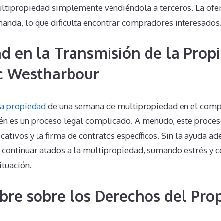
ltipropiedad simplemente vendiéndola a terceros. La ofe
nda, lo que dificulta encontrar compradores interesados
d en la Transmisión de la Prop
ic Westharbour
la propiedad
de una semana de multipropiedad en el compl
 es un proceso legal complicado. A menudo, este proces
icativos y la firma de contratos específicos. Sin la ayuda ad
 continuar atados a la multipropiedad, sumando estrés y c
ituación.
bre sobre los Derechos del Prop