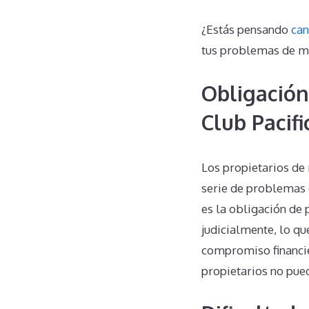
¿Estás pensando
can
tus problemas de m
Obligación
Club Pacif
Los propietarios de
serie de problemas 
es la obligación de 
judicialmente, lo qu
compromiso financie
propietarios no pued