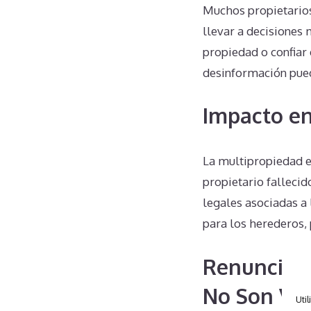
Muchos propietario
llevar a decisiones 
propiedad o confiar
desinformación pued
Impacto en
La multipropiedad e
propietario falleci
legales asociadas a
para los herederos,
Renuncias 
No Son Via
Util