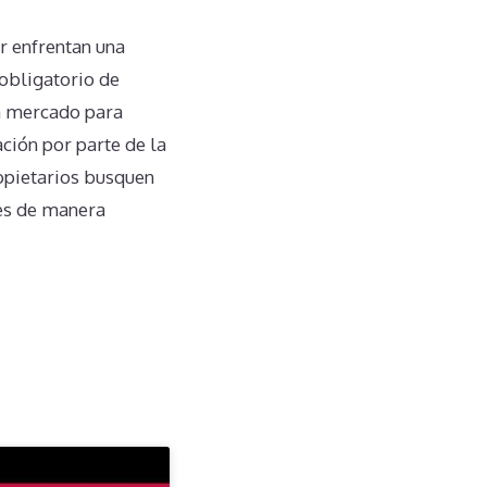
r enfrentan una
obligatorio de
un mercado para
ción por parte de la
ropietarios busquen
es de manera