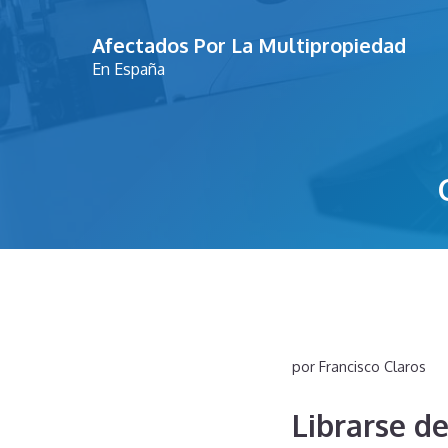
Saltar
Afectados Por La Multipropiedad
al
En España
contenido
por
Francisco Claros
Librarse d