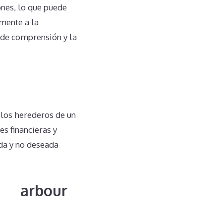
nes, lo que puede
lmente a la
 de comprensión y la
 los herederos de un
s financieras y
da y no deseada
estharbour