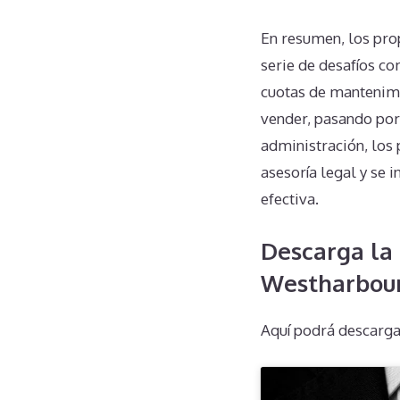
En resumen, los pro
serie de desafíos c
cuotas de mantenimie
vender, pasando por 
administración, los
asesoría legal y se
efectiva.
Descarga la 
Westharbou
Aquí podrá descarga