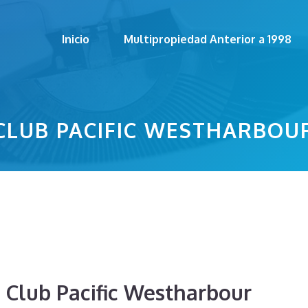
Inicio
Multipropiedad Anterior a 1998
CLUB PACIFIC WESTHARBOU
e Club Pacific Westharbour