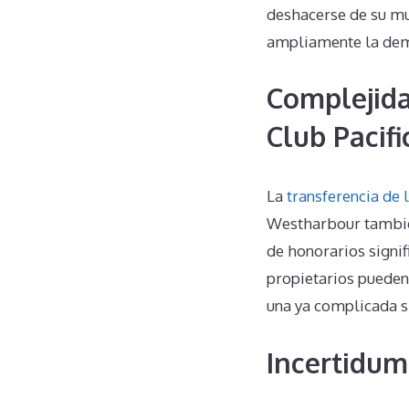
deshacerse de su mu
ampliamente la dema
Complejida
Club Pacif
La
transferencia de 
Westharbour también
de honorarios signif
propietarios pueden
una ya complicada s
Incertidum