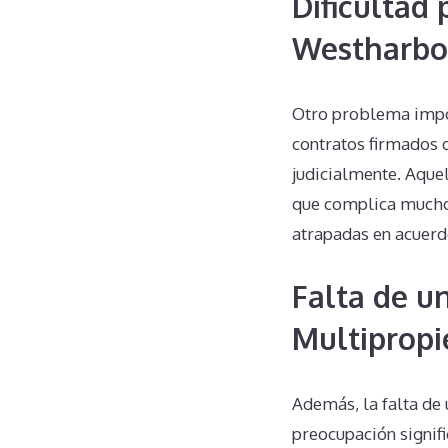
Dificultad 
Westharbo
Otro problema impor
contratos firmados d
judicialmente. Aquel
que complica mucho 
atrapadas en acuerdo
Falta de u
Multipropi
Además, la falta de
preocupación signifi