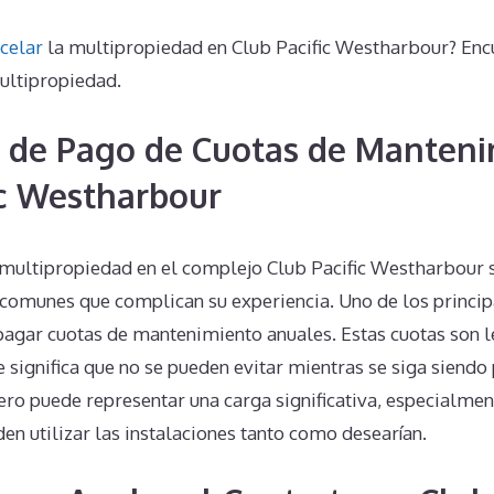
celar
la multipropiedad en Club Pacific Westharbour? Enc
ultipropiedad.
 de Pago de Cuotas de Manteni
ic Westharbour
 multipropiedad en el complejo Club Pacific Westharbour s
comunes que complican su experiencia. Uno de los princip
pagar cuotas de mantenimiento anuales. Estas cuotas son l
e significa que no se pueden evitar mientras se siga siendo 
ro puede representar una carga significativa, especialment
en utilizar las instalaciones tanto como desearían.