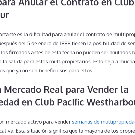
para Anular el Contrato en Club 
ur
tante es la dificultad para anular el contrato de multipro
espués del 5 de enero de 1999 tienen la posibilidad de se
los firmados antes de esta fecha no pueden ser anulados b
la salida para estos multipropietarios. Esto deja a much
s que ya no son beneficiosos para ellos.
n Mercado Real para Vender la
edad en Club Pacific Westharbo
 un mercado activo para vender
semanas de multipropieda
cativa. Esta situación significa que la mayoría de los propi