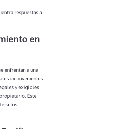
uentra respuestas a
miento en
e enfrentan a una
ales inconvenientes
egales y exigibles
propietario. Este
e si los