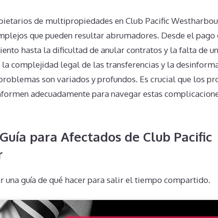
pietarios de multipropiedades en Club Pacific Westharbou
omplejos que pueden resultar abrumadores. Desde el pago 
nto hasta la dificultad de anular contratos y la falta de 
la complejidad legal de las transferencias y la desinforma
 problemas son variados y profundos. Es crucial que los p
 informen adecuadamente para navegar estas complicacion
Guía para Afectados de Club Pacific
r
r una guía de qué hacer para salir el tiempo compartido.