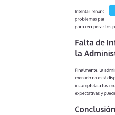
Intentar renunciar 
problemas para el p
para recuperar los 
Falta de I
la Adminis
Finalmente, la admi
menudo no está disp
incompleta a los mul
expectativas y puede
Conclusió