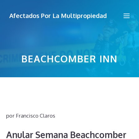
Saltar
al
Me
Afectados Por La Multipropiedad
contenido
BEACHCOMBER INN
por
Francisco Claros
Anular Semana Beachcomber