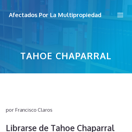
Saltar
al
Me
Afectados Por La Multipropiedad
contenido
TAHOE CHAPARRAL
por
Francisco Claros
Librarse de Tahoe Chaparral