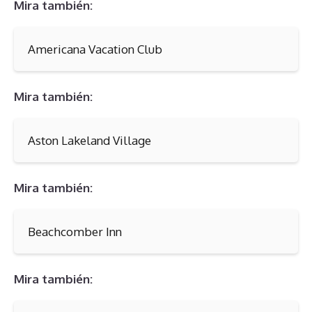
Mira también:
Americana Vacation Club
Mira también:
Aston Lakeland Village
Mira también:
Beachcomber Inn
Mira también: