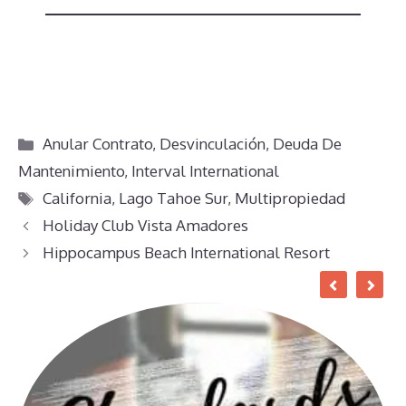
Categorías
Anular Contrato
,
Desvinculación
,
Deuda De
Mantenimiento
,
Interval International
Etiquetas
California
,
Lago Tahoe Sur
,
Multipropiedad
Holiday Club Vista Amadores
Hippocampus Beach International Resort