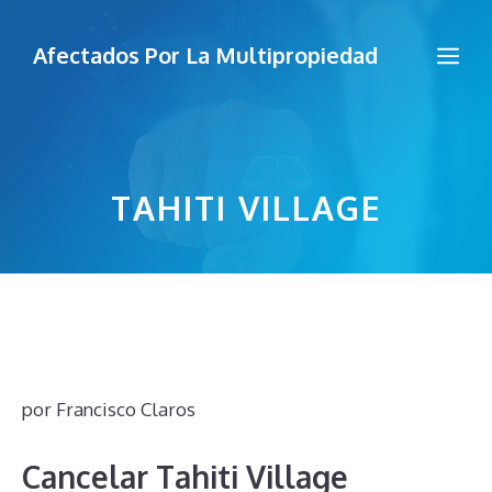
Saltar
al
Me
Afectados Por La Multipropiedad
contenido
TAHITI VILLAGE
por
Francisco Claros
Cancelar Tahiti Village