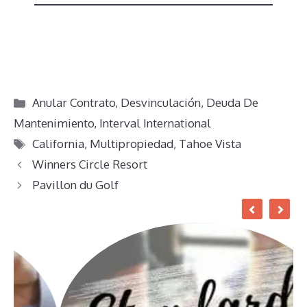
Categorías
Anular Contrato
,
Desvinculación
,
Deuda De
Mantenimiento
,
Interval International
Etiquetas
California
,
Multipropiedad
,
Tahoe Vista
Winners Circle Resort
Pavillon du Golf