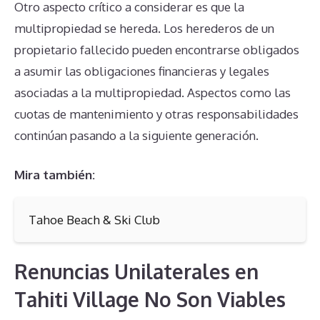
Otro aspecto crítico a considerar es que la
multipropiedad se hereda. Los herederos de un
propietario fallecido pueden encontrarse obligados
a asumir las obligaciones financieras y legales
asociadas a la multipropiedad. Aspectos como las
cuotas de mantenimiento y otras responsabilidades
continúan pasando a la siguiente generación.
Mira también:
Tahoe Beach & Ski Club
Renuncias Unilaterales en
Tahiti Village No Son Viables