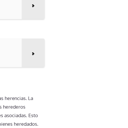
s herencias. La
os herederos
s asociadas. Esto
bienes heredados.