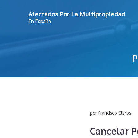
Saltar
Afectados Por La Multipropiedad
al
En España
contenido
por
Francisco Claros
Cancelar P