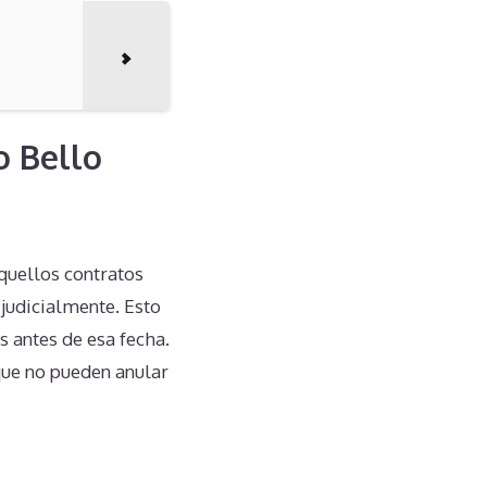
o Bello
aquellos contratos
 judicialmente. Esto
s antes de esa fecha.
que no pueden anular