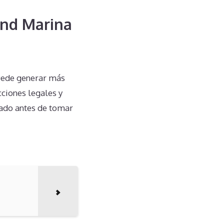
and Marina
puede generar más
ciones legales y
uado antes de tomar