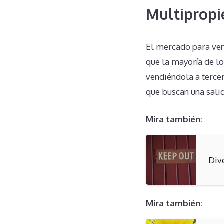
Multipropi
El mercado para ve
que la mayoría de l
vendiéndola a terce
que buscan una sali
Mira también:
Div
Mira también: