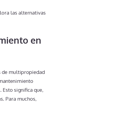
ora las alternativas
miento en
s de multipropiedad
 mantenimiento
 Esto significa que,
fas. Para muchos,