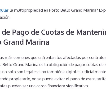
nular
la multipropiedad en Porto Bello Grand Marina? Expl
ación.
 de Pago de Cuotas de Manteni
o Grand Marina
s más comunes que enfrentan los afectados por contrato
o Bello Grand Marina es la obligación de pagar cuotas de
s no solo son legales sino también exigibles judicialmente.
endo propietario, no se puede evitar el pago de estas tari
ales pueden ser una carga financiera significativa.