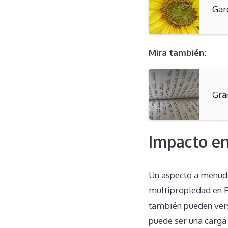
Gar
Mira también:
Gra
Impacto en
Un aspecto a menudo
multipropiedad en P
también pueden vers
puede ser una carga