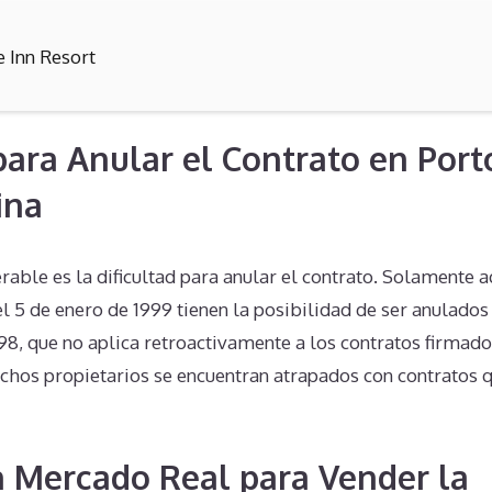
e Inn Resort
 para Anular el Contrato en Port
ina
rable es la dificultad para anular el contrato. Solamente 
 5 de enero de 1999 tienen la posibilidad de ser anulados
98, que no aplica retroactivamente a los contratos firmado
hos propietarios se encuentran atrapados con contratos 
n Mercado Real para Vender la