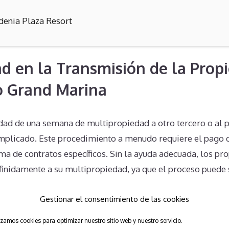
denia Plaza Resort
d en la Transmisión de la Prop
o Grand Marina
edad de una semana de multipropiedad a otro tercero o al 
mplicado. Este procedimiento a menudo requiere el pago 
firma de contratos específicos. Sin la ayuda adecuada, los p
efinidamente a su multipropiedad, ya que el proceso puede
Gestionar el consentimiento de las cookies
bre sobre los Derechos del Prop
izamos cookies para optimizar nuestro sitio web y nuestro servicio.