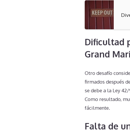
Div
Dificultad
Grand Mar
Otro desafío conside
firmados después del
se debe a la Ley 42/
Como resultado, muc
fácilmente.
Falta de u