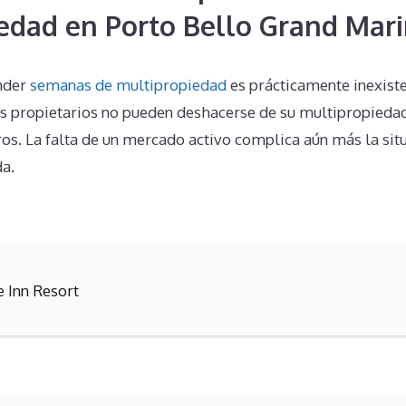
edad en Porto Bello Grand Mar
nder
semanas de multipropiedad
es prácticamente inexisten
os propietarios no pueden deshacerse de su multipropied
ros. La falta de un mercado activo complica aún más la sit
da.
e Inn Resort