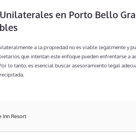
Unilaterales en Porto Bello Gr
bles
unilateralmente a la propiedad no es viable legalmente y 
ietarios que intentan este enfoque pueden enfrentarse a ac
 Por lo tanto, es esencial buscar asesoramiento legal adec
recipitada.
e Inn Resort