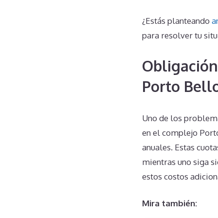
¿Estás planteando
a
para resolver tu situ
Obligación
Porto Bell
Uno de los problema
en el complejo Port
anuales. Estas cuota
mientras uno siga si
estos costos adicion
Mira también: