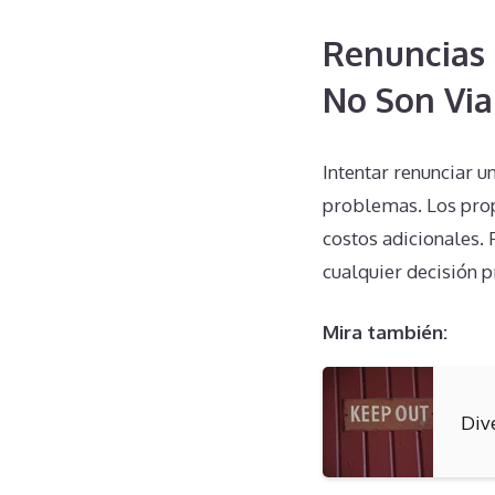
Renuncias 
No Son Via
Intentar renunciar 
problemas. Los prop
costos adicionales.
cualquier decisión p
Mira también:
Div