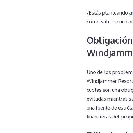
¿Estás planteando
a
cómo salir de un co
Obligación
Windjamme
Uno de los problem
Windjammer Resort a
cuotas son una oblig
evitadas mientras se
una fuente de estrés
financieras del prop