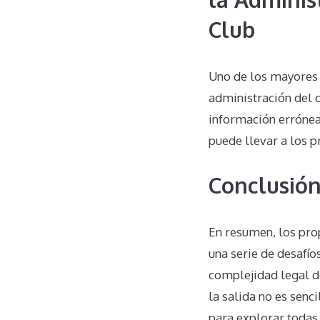
Club
Uno de los mayores d
administración del 
información errónea
puede llevar a los p
Conclusió
En resumen, los pro
una serie de desafío
complejidad legal de
la salida no es senc
para explorar todas