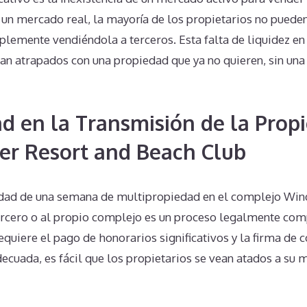
n un mercado real, la mayoría de los propietarios no puede
lemente vendiéndola a terceros. Esta falta de liquidez en 
n atrapados con una propiedad que ya no quieren, sin una 
d en la Transmisión de la Prop
r Resort and Beach Club
iedad de una semana de multipropiedad en el complejo Wi
ercero o al propio complejo es un proceso legalmente com
uiere el pago de honorarios significativos y la firma de co
decuada, es fácil que los propietarios se vean atados a su