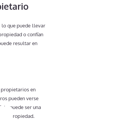
ietario
lo que puede llevar
propiedad o confían
puede resultar en
 propietarios en
eros pueden verse
 Esto puede ser una
r la propiedad.