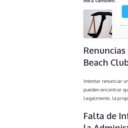
Mira también:
Cos
Renuncias 
Beach Club
Intentar renunciar 
pueden encontrar qu
Legalmente, la prop
Falta de I
la Adminis