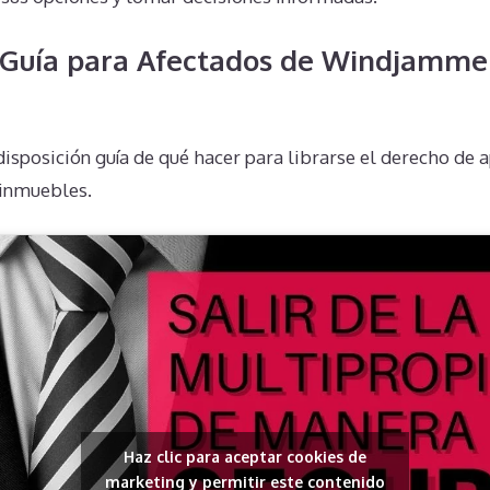
 Guía para Afectados de Windjamme
isposición guía de qué hacer para librarse el derecho de
 inmuebles.
Haz clic para aceptar cookies de
marketing y permitir este contenido