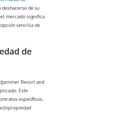
n deshacerse de su
el mercado significa
opción sencilla de
iedad de
ndjammer Resort and
plicado. Este
ntratos específicos.
 multipropiedad