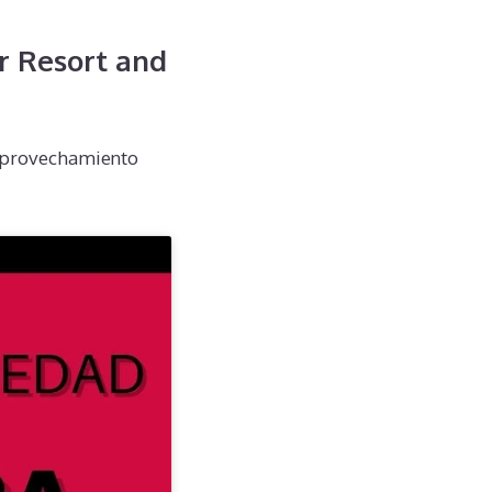
r Resort and
 aprovechamiento