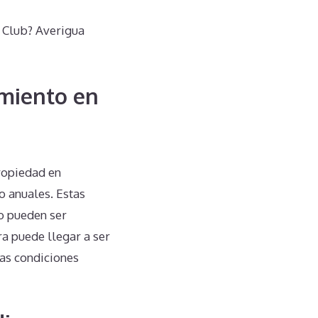
 Club? Averigua
miento en
ropiedad en
 anuales. Estas
no pueden ser
ra puede llegar a ser
las condiciones