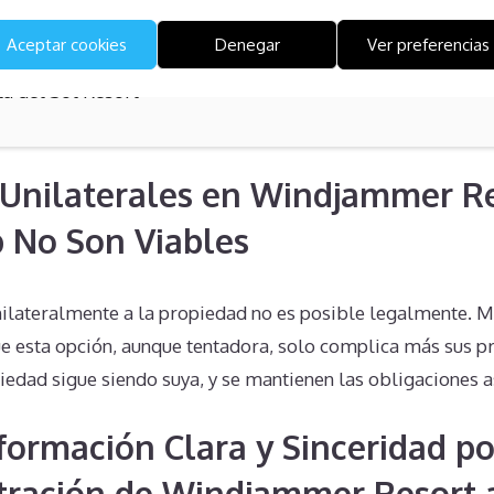
Aceptar cookies
Denegar
Ver preferencias
ta del Sol Resort
Unilaterales en Windjammer R
 No Son Viables
unilateralmente a la propiedad no es posible legalmente. 
e esta opción, aunque tentadora, solo complica más sus 
iedad sigue siendo suya, y se mantienen las obligaciones a
nformación Clara y Sinceridad po
tración de Windjammer Resort