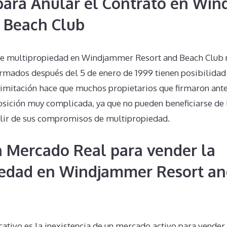
 para Anular el Contrato en Wi
 Beach Club
de multipropiedad en Windjammer Resort and Beach Club no
firmados después del 5 de enero de 1999 tienen posibilidad
limitación hace que muchos propietarios que firmaron ante
osición muy complicada, ya que no pueden beneficiarse de 
alir de sus compromisos de multipropiedad.
n Mercado Real para vender la
iedad en Windjammer Resort an
cativo es la inexistencia de un mercado activo para vender