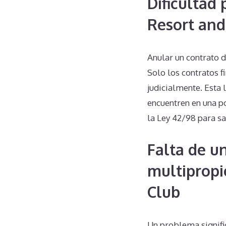
Dificultad
Resort and
Anular un contrato 
Solo los contratos 
judicialmente. Esta 
encuentren en una p
la Ley 42/98 para s
Falta de u
multiprop
Club
Un problema signifi