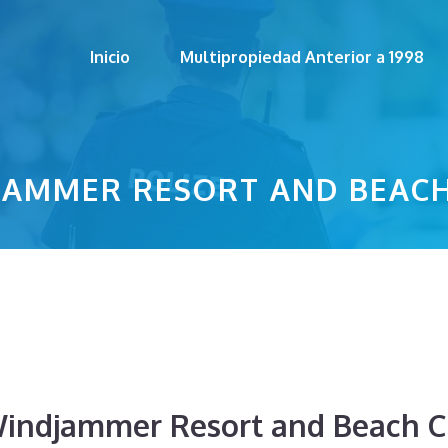
Inicio
Multipropiedad Anterior a 1998
JAMMER RESORT AND BEACH
Windjammer Resort and Beach C