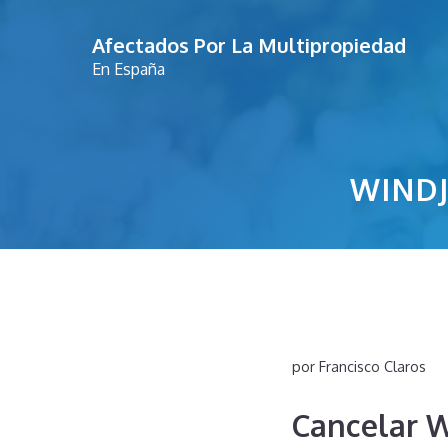
Saltar
Afectados Por La Multipropiedad
al
En España
contenido
WIND
por
Francisco Claros
Cancelar 