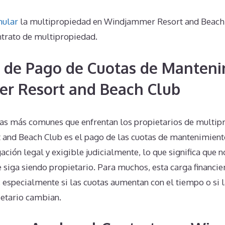
nular
la multipropiedad en Windjammer Resort and Beach
ntrato de multipropiedad.
 de Pago de Cuotas de Manteni
r Resort and Beach Club
as más comunes que enfrentan los propietarios de multip
nd Beach Club es el pago de las cuotas de mantenimiento
ación legal y exigible judicialmente, lo que significa que 
 siga siendo propietario. Para muchos, esta carga financie
, especialmente si las cuotas aumentan con el tiempo o si 
ietario cambian.