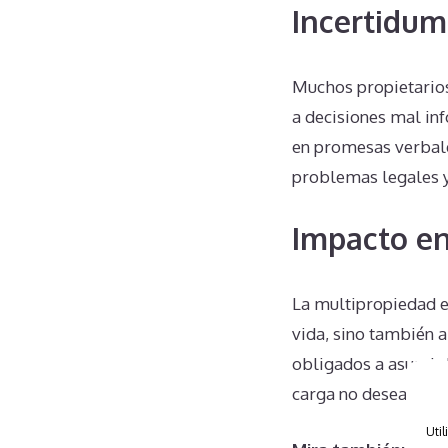
Incertidum
Muchos propietarios
a decisiones mal in
en promesas verbale
problemas legales y 
Impacto en
La multipropiedad e
vida, sino también 
obligados a asumir l
carga no deseada, e
Util