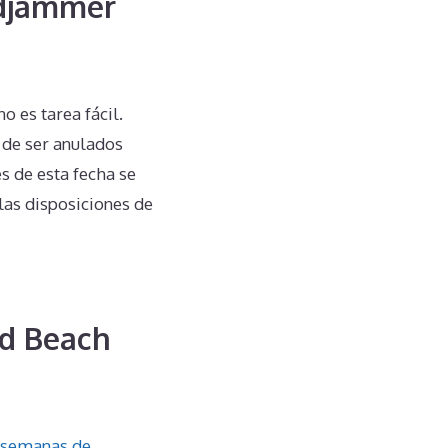
ndjammer
 es tarea fácil.
 de ser anulados
s de esta fecha se
las disposiciones de
d Beach
semanas de