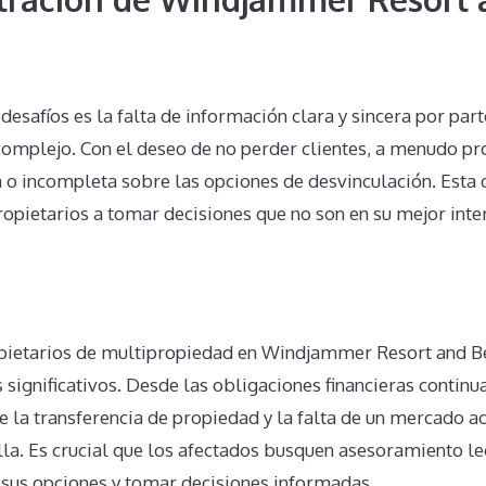
esafíos es la falta de información clara y sincera por part
complejo. Con el deseo de no perder clientes, a menudo p
 o incompleta sobre las opciones de desvinculación. Esta
ropietarios a tomar decisiones que no son en su mejor inte
n
pietarios de multipropiedad en Windjammer Resort and B
s significativos. Desde las obligaciones financieras continu
 la transferencia de propiedad y la falta de un mercado ac
illa. Es crucial que los afectados busquen asesoramiento l
 sus opciones y tomar decisiones informadas.