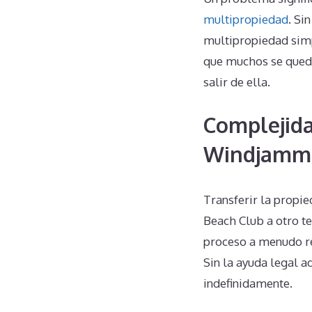
multipropiedad
. Si
multipropiedad simp
que muchos se queda
salir de ella.
Complejida
Windjamme
Transferir la prop
Beach Club a otro t
proceso a menudo req
Sin la ayuda legal a
indefinidamente.