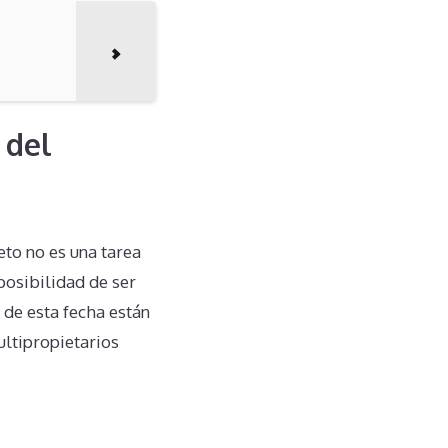
 del
eto no es una tarea
posibilidad de ser
 de esta fecha están
ultipropietarios