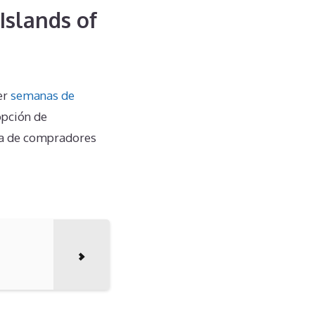
Islands of
er
semanas de
 opción de
ta de compradores