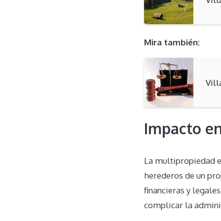
Mira también:
Vil
Impacto en
La multipropiedad en
herederos de un pro
financieras y legale
complicar la adminis