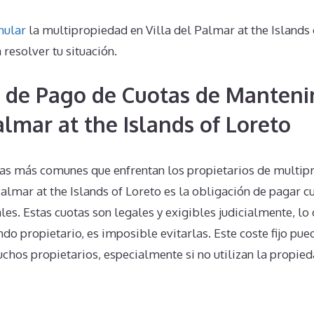
nular
la multipropiedad en Villa del Palmar at the Islands
 resolver tu situación.
 de Pago de Cuotas de Manteni
almar at the Islands of Loreto
s más comunes que enfrentan los propietarios de multipr
almar at the Islands of Loreto es la obligación de pagar c
s. Estas cuotas son legales y exigibles judicialmente, lo q
ndo propietario, es imposible evitarlas. Este coste fijo pue
uchos propietarios, especialmente si no utilizan la propied