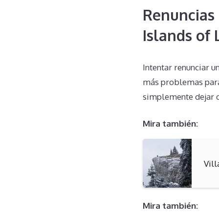
Renuncias 
Islands of
Intentar renunciar 
más problemas para 
simplemente dejar de
Mira también:
Vil
Mira también: