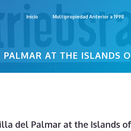
Inicio
Multipropiedad Anterior a 1998
L PALMAR AT THE ISLANDS 
lla del Palmar at the Islands o