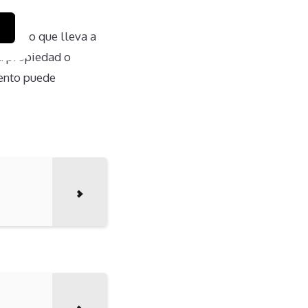
es, lo que lleva a
la propiedad o
iento puede