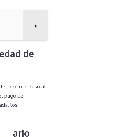
iedad de
tercero o incluso al
el pago de
ada, los
ietario