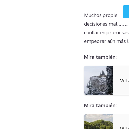
Muchos propietarios
decisiones mal infor
confiar en promesas
empeorar aún más la
Mira también:
Vil
Mira también:
Vil