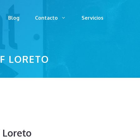
Blog
Contacto
Servicios
OF LORETO
f Loreto