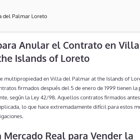
la del Palmar Loreto
para Anular el Contrato en Villa
the Islands of Loreto
e multipropiedad en Villa del Palmar at the Islands of Lor
ontratos firmados después del 5 de enero de 1999 tienen la 
te, según la Ley 42/98. Aquellos contratos firmados antes
mplicada, lo que hace extremadamente difícil para estos m
igaciones.
n Mercado Real para Vender la