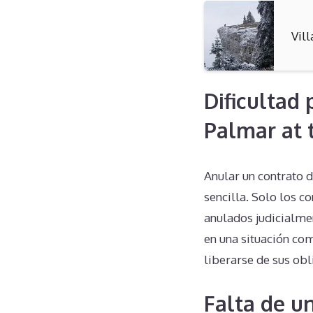
Vil
Dificultad 
Palmar at 
Anular un contrato d
sencilla. Solo los c
anulados judicialmen
en una situación co
liberarse de sus obl
Falta de u