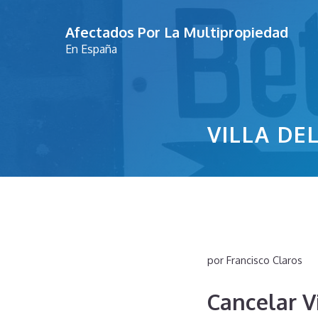
Saltar
Afectados Por La Multipropiedad
al
En España
contenido
VILLA DE
por
Francisco Claros
Cancelar Vi