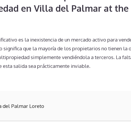
edad en Villa del Palmar at the 
ficativo es la inexistencia de un mercado activo para vend
to significa que la mayoría de los propietarios no tienen la
ltipropiedad simplemente vendiéndola a terceros. La fal
 esta salida sea prácticamente inviable.
la del Palmar Loreto