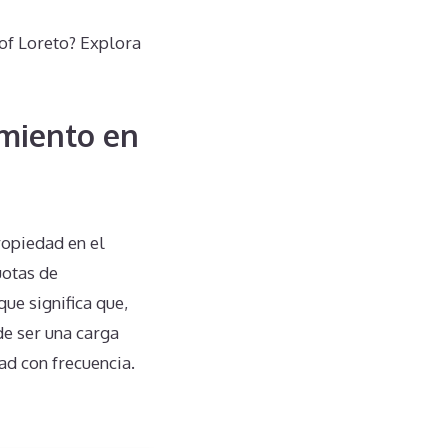
 of Loreto? Explora
miento en
opiedad en el
uotas de
ue significa que,
de ser una carga
ad con frecuencia.