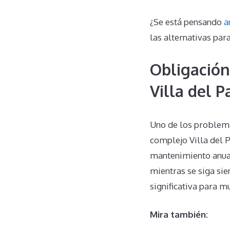
¿Se está pensando
a
las alternativas para
Obligación
Villa del P
Uno de los problema
complejo Villa del P
mantenimiento anuale
mientras se siga sie
significativa para m
Mira también: